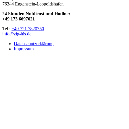
76344 Eggenstein-Leopoldshafen
24 Stunden Notdienst und Hotline:
+49 173 6697621
Tel.:
+49 721 7820350
info@zig-hls.de
Datenschutzerklärung
Impressum